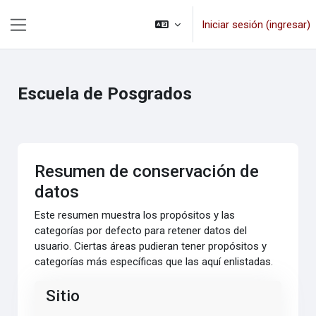
Saltar al contenido principal
Iniciar sesión (ingresar)
Pánel lateral
Escuela de Posgrados
Resumen de conservación de
datos
Este resumen muestra los propósitos y las
categorías por defecto para retener datos del
usuario. Ciertas áreas pudieran tener propósitos y
categorías más específicas que las aquí enlistadas.
Sitio